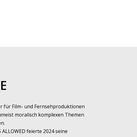
E
ur für Film- und Fernsehproduktionen
zumeist moralisch komplexen Themen
n.
 ALLOWED feierte 2024 seine