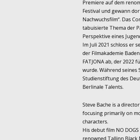
Premiere auf dem renomm
Festival und gewann dor
Nachwuchsfilm“. Das Co
tabuisierte Thema der P
Perspektive eines Jugend
Im Juli 2021 schloss er 
der Filmakademie Baden
FATJONA ab, der 2022 f
wurde. Während seines S
Studienstiftung des Deut
Berlinale Talents.
Steve Bache is a director
focusing primarily on m
characters.
His debut film NO DOGS
renowned Tallinn Black N