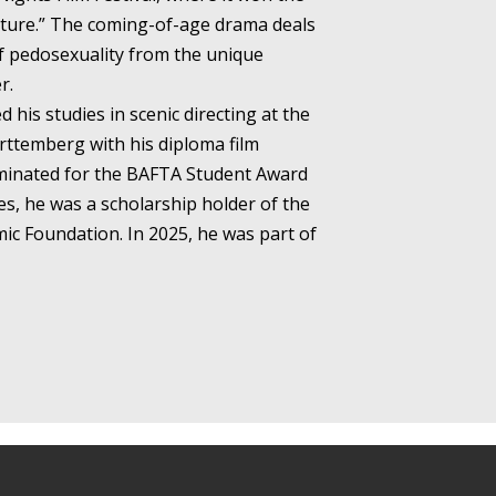
eature.” The coming-of-age drama deals
of pedosexuality from the unique
r.
d his studies in scenic directing at the
ttemberg with his diploma film
inated for the BAFTA Student Award
ies, he was a scholarship holder of the
c Foundation. In 2025, he was part of